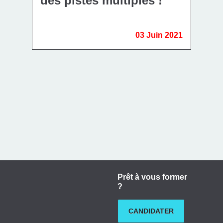
des pistes multiples !
03 Juin 2021
Prêt à vous former
?
CANDIDATER