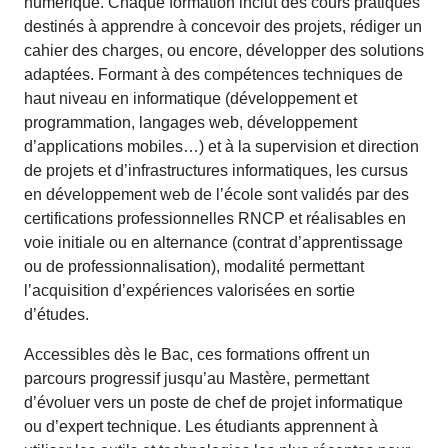
numérique.
Chaque
formation
inclut
des
cours
pratiques
destinés
à
apprendre
à
concevoir
des
projets
,
rédiger
un
cahier des charges,
ou
encore,
développer
des solutions
adaptées
.
Formant à des compétences techniques de
haut niveau en informatique (développement et
programmation, langages web, développement
d’applications mobiles…) et à la supervision et direction
de projets et d’infrastructures informatiques, les cursus
en développement web de l’école sont validés par des
certifications professionnelles RNCP et réalisables en
voie initiale ou en alternance (contrat d’apprentissage
ou de professionnalisation), modalité permettant
l’acquisition d’expériences valorisées en sortie
d’études.
Accessibles dès le Bac, ces formations offrent un
parcours progressif jusqu’au Mastère, permettant
d’évoluer vers un poste de chef de projet informatique
ou d’expert technique. Les étudiants apprennent à