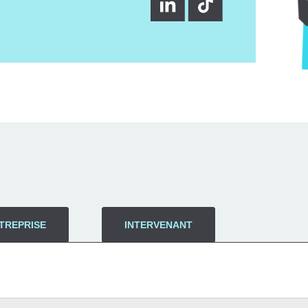
TREPRISE
INTERVENANT