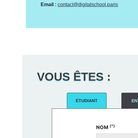
Email :
contact@digitalschool.paris
VOUS ÊTES :
ÉTUDIANT
EN