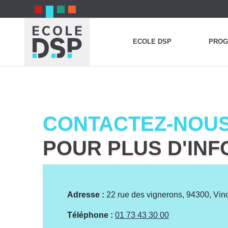
ECOLE DSP
PROG
CONTACTEZ-NOU
POUR PLUS D'IN
Adresse :
22 rue des vignerons, 94300, Vi
Téléphone :
01 73 43 30 00