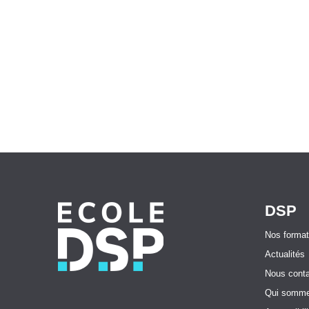
DSP
Nos format
Actualités
Nous conta
Qui somme