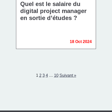
Quel est le salaire du
digital project manager
en sortie d’études ?
18 Oct 2024
1
2
3
4
…
10
Suivant »