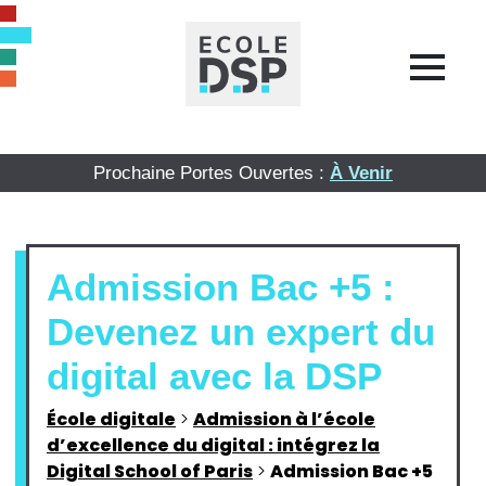
Prochaine Portes Ouvertes :
À Venir
Admission Bac +5 :
Devenez un expert du
digital avec la DSP
École digitale
>
Admission à l’école
d’excellence du digital : intégrez la
Digital School of Paris
>
Admission Bac +5