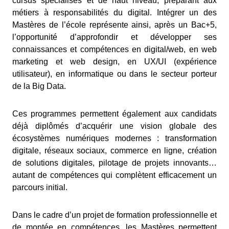
cursus spécialisés et de haut niveau, préparant aux
métiers à responsabilités du digital. Intégrer un des
Mastères de l’école représente ainsi, après un Bac+5,
l’opportunité d’approfondir et développer ses
connaissances et compétences en digital/web, en web
marketing et web design, en UX/UI (expérience
utilisateur), en informatique ou dans le secteur porteur
de la Big Data.
Ces programmes permettent également aux candidats
déjà diplômés d’acquérir une vision globale des
écosystèmes numériques modernes : transformation
digitale, réseaux sociaux, commerce en ligne, création
de solutions digitales, pilotage de projets innovants…
autant de compétences qui complètent efficacement un
parcours initial.
Dans le cadre d’un projet de formation professionnelle et
de montée en compétences, les Mastères permettent