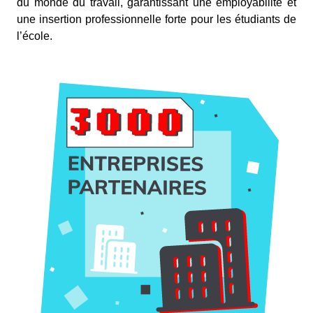
du monde du travail, garantissant une employabilité et
une insertion professionnelle forte pour les étudiants de
l’école.