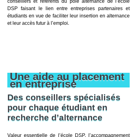
conseillers et référents du pôle alternance de l’école
DSP faisant le lien entre entreprises partenaires et
étudiants en vue de faciliter leur insertion en alternance
et leur accès futur à l’emploi.
Une aide au placement
en entreprise
Des conseillers spécialisés
pour chaque étudiant en
recherche d’alternance
Valeur essentielle de l’école DSP, l’accompagnement