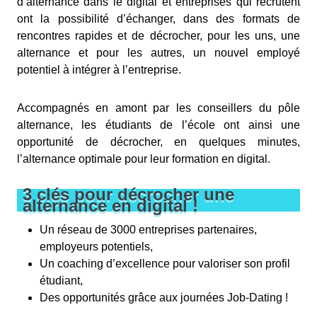
d’alternance dans le digital et entreprises qui recrutent
ont la possibilité d’échanger, dans des formats de
rencontres rapides et de décrocher, pour les uns, une
alternance et pour les autres, un nouvel employé
potentiel à intégrer à l’entreprise.
Accompagnés en amont par les conseillers du pôle
alternance, les étudiants de l’école ont ainsi une
opportunité de décrocher, en quelques minutes,
l’alternance optimale pour leur formation en digital.
3 clés pour décrocher une
alternance en digital !
Un réseau de 3000 entreprises partenaires,
employeurs potentiels,
Un coaching d’excellence pour valoriser son profil
étudiant,
Des opportunités grâce aux journées Job-Dating !