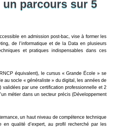
 un parcours sur 5
cessible en admission post-bac, vise à former les
ing, de l’informatique et de la Data en plusieurs
echniques et pratiques indispensables dans ces
re RNCP équivalent), le cursus « Grande École » se
e au socle « généraliste » du digital, les années de
) validées par une certification professionnelle et 2
 d’un métier dans un secteur précis (Développement
alternance, un haut niveau de compétence technique
 en qualité d’expert, au profil recherché par les