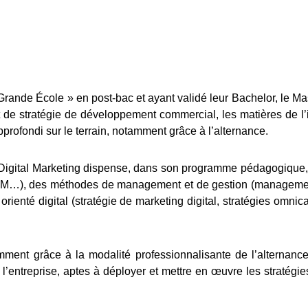
Grande École » en post-bac et ayant validé leur Bachelor, le Ma
et de stratégie de développement commercial, les matières de l’
pprofondi sur le terrain, notamment grâce à l’alternance.
 Digital Marketing dispense, dans son programme pédagogique,
), des méthodes de management et de gestion (management et g
enté digital (stratégie de marketing digital, stratégies omnica
ment grâce à la modalité professionnalisante de l’alternance
entreprise, aptes à déployer et mettre en œuvre les stratégies