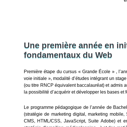
e
Une première année en init
fondamentaux du Web
Première étape du cursus « Grande École » , l’an
voie initiale », modalité d’études intégrant un stage
(ou titre RNCP équivalent baccalauréat) et admis 
la possibilité d’acquérir et développer les bases et
Le programme pédagogique de l’année de Bachelor 
(stratégie de marketing digital, marketing mobil
CMS, HTML/CSS, JavaScript, Suite Adobe) et e