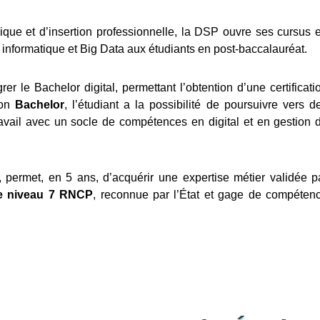
ue et d’insertion professionnelle, la DSP ouvre ses cursus 
informatique et Big Data aux étudiants en post-baccalauréat.
rer le Bachelor digital, permettant l’obtention d’une certificati
son
Bachelor
, l’étudiant a la possibilité de poursuivre vers d
avail avec un socle de compétences en digital et en gestion 
 permet, en 5 ans, d’acquérir une expertise métier validée p
 de niveau 7 RNCP
, reconnue par l’État et gage de compéten