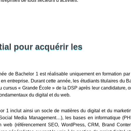
ntreprises de tous secteurs d’activités.
ial pour acquérir les
née de Bachelor 1 est réalisable uniquement en formation par
 en entreprise. Durant cette année, les étudiants titulaires du B
au cursus « Grande École » de la DSP après leur candidature, o
 fondamentaux du digital et du web.
1 inclut ainsi un socle de matières du digital et du marketi
e, Social Media Management…), les bases en informatique (PH
n web (référencement SEO, WordPress, CRM, Brand Conten