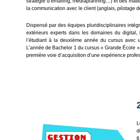
stratégie d’emailing, médiaplanning…) et des matière
la communication avec le client (anglais, pilotage
Dispensé par des équipes pluridisciplinaires intégr
extérieurs experts dans les domaines du digita
l’étudiant à la deuxième année du cursus avec 
L’année de Bachelor 1 du cursus « Grande École », su
première voie d’acquisition d’une expérience profes
L
d
6