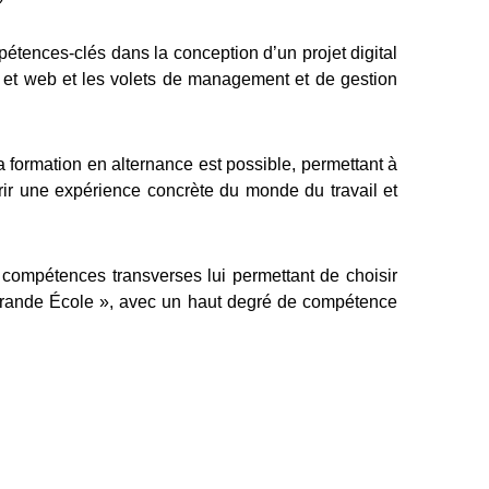
tences-clés dans la conception d’un projet digital
al et web et les volets de management et de gestion
 formation en alternance est possible, permettant à
rir une expérience concrète du monde du travail et
 compétences transverses lui permettant de choisir
 Grande École », avec un haut degré de compétence