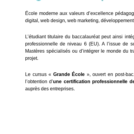
École moderne aux valeurs d’excellence pédagogiq
digital, web design, web marketing, développement 
L’étudiant titulaire du baccalauréat peut ainsi intég
professionnelle de niveau 6 (EU). A l’issue de 
Mastères spécialisés ou d’intégrer le monde du tr
projet.
Le cursus «
Grande École
», ouvert en post-bac,
l’obtention d’
une certification professionnelle
auprès des entreprises.