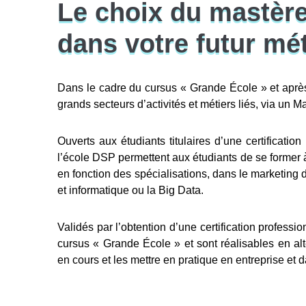
Le choix du mastère
dans votre futur mét
Dans le cadre du cursus « Grande École » et après
grands secteurs d’activités et métiers liés, via un 
Ouverts aux étudiants titulaires d’une certificati
l’école DSP permettent aux étudiants de se former à
en fonction des spécialisations, dans le marketing di
et informatique ou la Big Data.
Validés par l’obtention d’une certification profess
cursus « Grande École » et sont réalisables en al
en cours et les mettre en pratique en entreprise et d