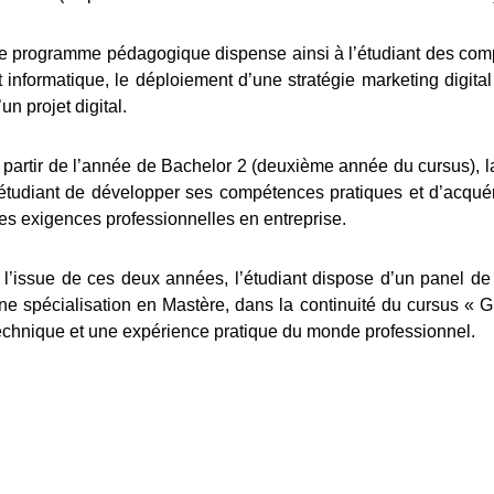
e programme pédagogique dispense ainsi à l’étudiant des compé
t informatique, le déploiement d’une stratégie marketing digit
’un projet digital.
 partir de l’année de Bachelor 2 (deuxième année du cursus), la
’étudiant de développer ses compétences pratiques et d’acqué
es exigences professionnelles en entreprise.
 l’issue de ces deux années, l’étudiant dispose d’un panel de
ne spécialisation en Mastère, dans la continuité du cursus «
echnique et une expérience pratique du monde professionnel.