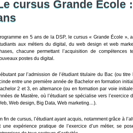
Le cursus Grande École :
ans
rogramme en 5 ans de la DSP, le cursus « Grande École », ac
tudiants aux métiers du digital, du web design et web market
hases, chacune permettant l’acquisition de compétences t
ouveaux postes du digital.
ébutant par l’admission de l’étudiant titulaire du Bac (ou tit
cinde entre une première année de Bachelor en formation initial
achelor 2 et 3, en alternance (ou en formation par voie initiale
nnées de Mastère, où l’étudiant se spécialise vers l’exercice
eb, Web design, Big Data, Web marketing…).
n fin de cursus, l’étudiant ayant acquis, notamment grâce à l’
t une expérience pratique de l’exercice d’un métier, se pose