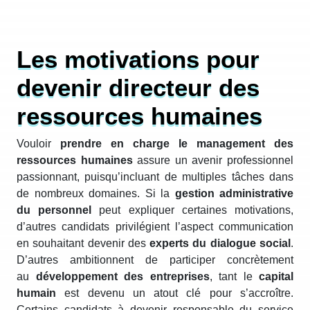
Les motivations pour
devenir directeur des
ressources humaines
Vouloir
prendre en charge le management des
ressources humaines
assure un avenir professionnel
passionnant, puisqu’incluant de multiples tâches dans
de nombreux domaines. Si la
gestion administrative
du personnel
peut expliquer certaines motivations,
d’autres candidats privilégient l’aspect communication
en souhaitant devenir des
experts du dialogue social
.
D’autres ambitionnent de participer concrètement
au
développement des entreprises
, tant le
capital
humain
est devenu un atout clé pour s’accroître.
Certains candidats à devenir responsable du service