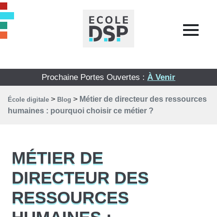
Prochaine Portes Ouvertes :
À Venir
>
>
Métier de directeur des ressources
École digitale
Blog
humaines : pourquoi choisir ce métier ?
MÉTIER DE
DIRECTEUR DES
RESSOURCES